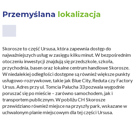
Przemyślana
lokalizacja
Skorosze to część Ursusa, która zapewnia dostęp do
najważniejszych usług w zasięgu kilku minut. W bezpośrednim
otoczeniu inwestycji znajdują się przedszkole, szkoła,
przychodnia, basen oraz lokalne centrum handlowe Skorosze.
W niedalekiej odległości dostępne są również większe punkty
usługowo-rozrywkowe, takie jak Blue City, Reduta czy Factory
Ursus. Adres przy ul. Tomcia Palucha 33 pozwala wygodnie
poruszać się po mieście – zarówno samochodem, jak i
transportem publicznym. W pobliżu CH Skorosze
przewidziano również miejsce na przyszły park, wskazane w
uchwalonym planie miejscowym dla tej części Ursusa.
CZYTAJ WIĘCEJ