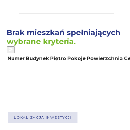
Brak mieszkań spełniających
wybrane kryteria.
Numer
Budynek
Piętro
Pokoje
Powierzchnia
Ce
POKAŻ WSZYSTKIE MIESZKANIA
LOKALIZACJA INWESTYCJI