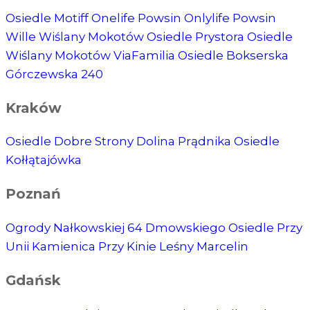
Osiedle Motiff
Onelife Powsin
Onlylife Powsin
Wille Wiślany Mokotów
Osiedle Prystora
Osiedle
Wiślany Mokotów
ViaFamilia
Osiedle Bokserska
Górczewska 240
Kraków
Osiedle Dobre Strony
Dolina Prądnika
Osiedle
Kołłątajówka
Poznań
Ogrody Nałkowskiej
64 Dmowskiego
Osiedle Przy
Unii
Kamienica Przy Kinie
Leśny Marcelin
Gdańsk