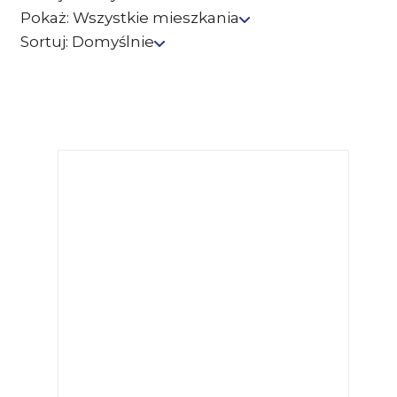
Pokaż:
Wszystkie mieszkania
Sortuj:
Domyślnie
POKAŻ WSZYSTKIE MIESZKANIA