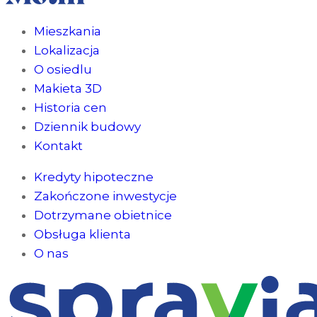
Mieszkania
Lokalizacja
O osiedlu
Makieta 3D
Historia cen
Dziennik budowy
Kontakt
Kredyty hipoteczne
Zakończone inwestycje
Dotrzymane obietnice
Obsługa klienta
O nas