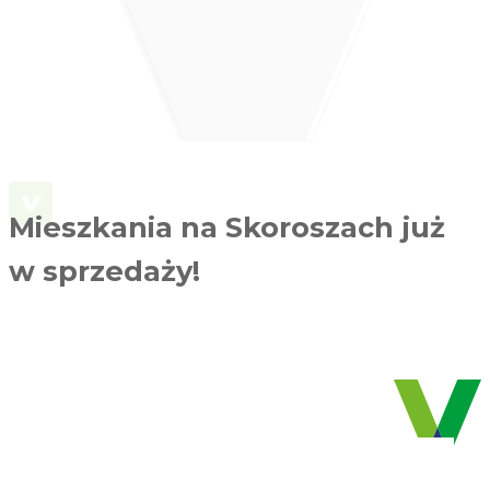
Mieszkania na Skoroszach już
w sprzedaży!
ZOBACZ KATALOG