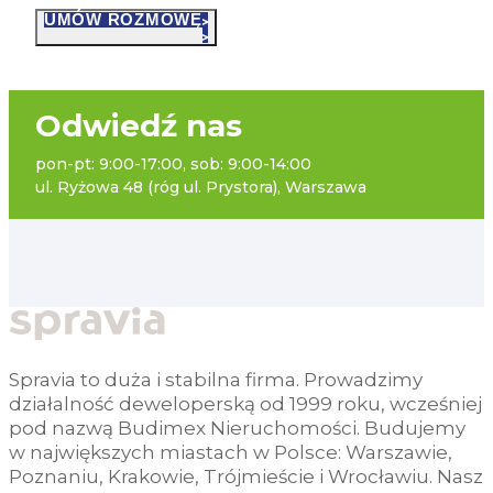
UMÓW ROZMOWĘ
Odwiedź nas
pon-pt: 9:00-17:00, sob: 9:00-14:00
ul. Ryżowa 48 (róg ul. Prystora), Warszawa
Spravia to duża i stabilna firma. Prowadzimy
działalność deweloperską od 1999 roku, wcześniej
pod nazwą Budimex Nieruchomości. Budujemy
w największych miastach w Polsce: Warszawie,
Poznaniu, Krakowie, Trójmieście i Wrocławiu. Nasz