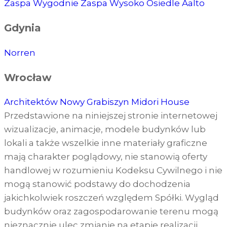
Zaspa Wygodnie
Zaspa Wysoko
Osiedle Aalto
Gdynia
Norren
Wrocław
Architektów
Nowy Grabiszyn
Midori House
Przedstawione na niniejszej stronie internetowej
wizualizacje, animacje, modele budynków lub
lokali a także wszelkie inne materiały graficzne
mają charakter poglądowy, nie stanowią oferty
handlowej w rozumieniu Kodeksu Cywilnego i nie
mogą stanowić podstawy do dochodzenia
jakichkolwiek roszczeń względem Spółki. Wygląd
budynków oraz zagospodarowanie terenu mogą
nieznacznie ulec zmianie na etapie realizacji.