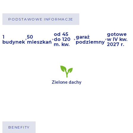
PODSTAWOWE INFORMACJE
od 45
gotowe
1
50
garaż
do 120
w IV kw.
budynek
mieszkań
podziemny
m. kw.
2027 r.
Zielone dachy
BENEFITY