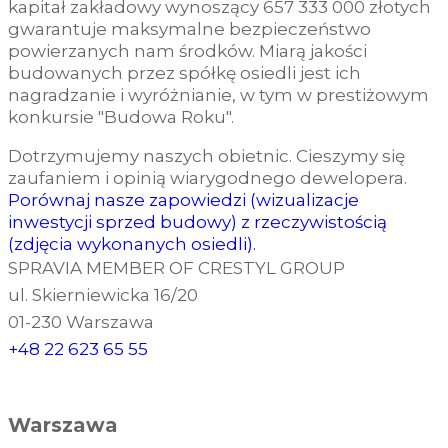
kapitał zakładowy wynoszący 657 333 000 złotych
gwarantuje maksymalne bezpieczeństwo
powierzanych nam środków. Miarą jakości
budowanych przez spółkę osiedli jest ich
nagradzanie i wyróżnianie, w tym w prestiżowym
konkursie "Budowa Roku".
Dotrzymujemy naszych obietnic. Cieszymy się
zaufaniem i opinią wiarygodnego dewelopera.
Porównaj nasze zapowiedzi (wizualizacje
inwestycji sprzed budowy) z rzeczywistością
(zdjęcia wykonanych osiedli).
SPRAVIA MEMBER OF CRESTYL GROUP
ul. Skierniewicka 16/20
01-230 Warszawa
+48 22 623 65 55
Warszawa